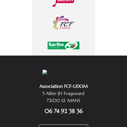
Association FCF-UDOM
5 Allée JH Fragonard
72100 LE MANS
06 74 92 38 36