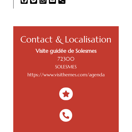
Facebook
Messenger
WhatsApp
Email
Partager
Contact & Localisation
Visite guidée de Solesmes
72300
SOLESMES
https://www.visithemes.com/agenda

