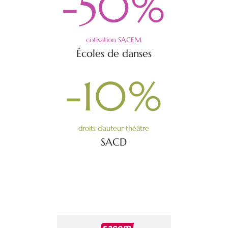
-50
%
cotisation SACEM
Écoles de danses
-10
%
droits d’auteur théâtre
SACD