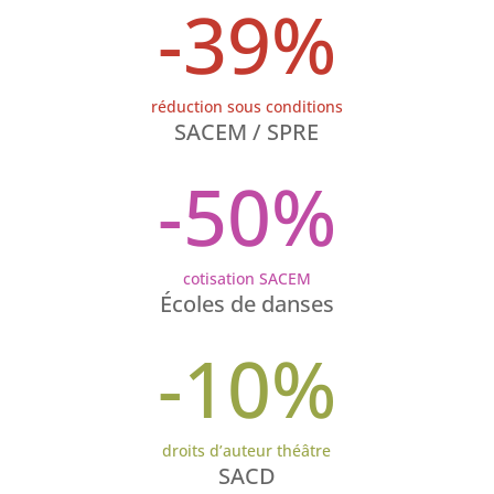
-39
%
réduction sous conditions
SACEM / SPRE
-50
%
cotisation SACEM
Écoles de danses
-10
%
droits d’auteur théâtre
SACD