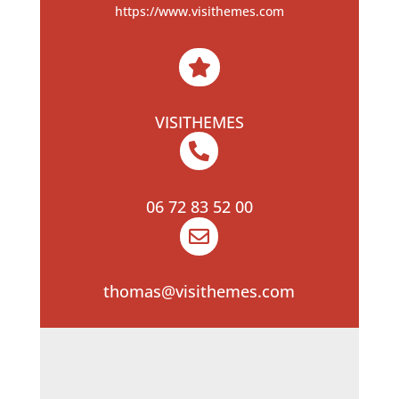
https://www.visithemes.com

VISITHEMES

06 72 83 52 00

thomas@visithemes.com