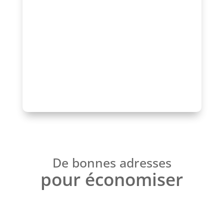
profiter d’un accompagnement, d’une
mise en avant de qualité et d’un réseau
reconnu.
Parlons-en !
De bonnes adresses
pour économiser