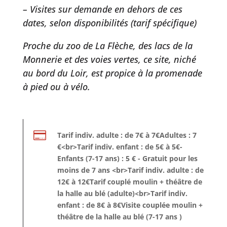
– Visites sur demande en dehors de ces
dates, selon disponibilités (tarif spécifique)
Proche du zoo de La Flèche, des lacs de la
Monnerie et des voies vertes, ce site, niché
au bord du Loir, est propice à la promenade
à pied ou à vélo.

Tarif indiv. adulte : de 7€ à 7€Adultes : 7
€<br>Tarif indiv. enfant : de 5€ à 5€-
Enfants (7-17 ans) : 5 € - Gratuit pour les
moins de 7 ans <br>Tarif indiv. adulte : de
12€ à 12€Tarif couplé moulin + théâtre de
la halle au blé (adulte)<br>Tarif indiv.
enfant : de 8€ à 8€Visite couplée moulin +
théâtre de la halle au blé (7-17 ans )