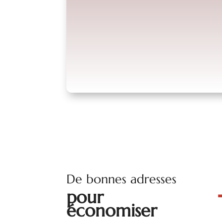
De bonnes adresses
pour
économiser