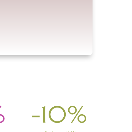
%
-10
%