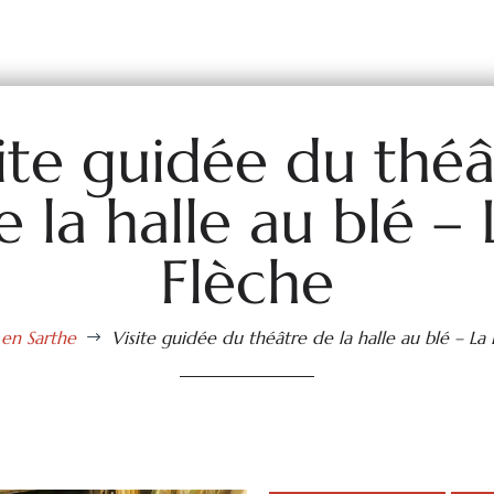
site guidée du théâ
e la halle au blé – 
Flèche
 en Sarthe
Visite guidée du théâtre de la halle au blé – La
$