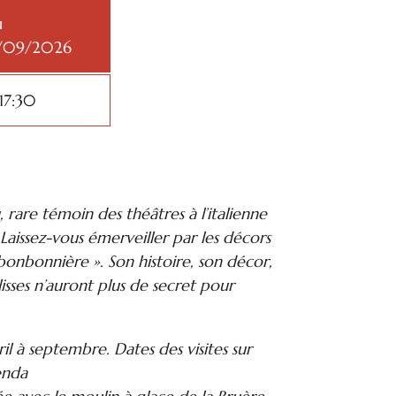
u
3/09/2026
17:30
 rare témoin des théâtres à l’italienne
Laissez-vous émerveiller par les décors
bonbonnière ». Son histoire, son décor,
lisses n’auront plus de secret pour
vril à septembre. Dates des visites sur
enda