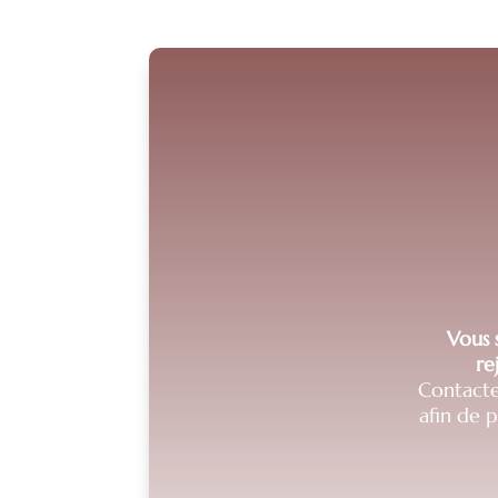
Vous s
re
Contacte
afin de 