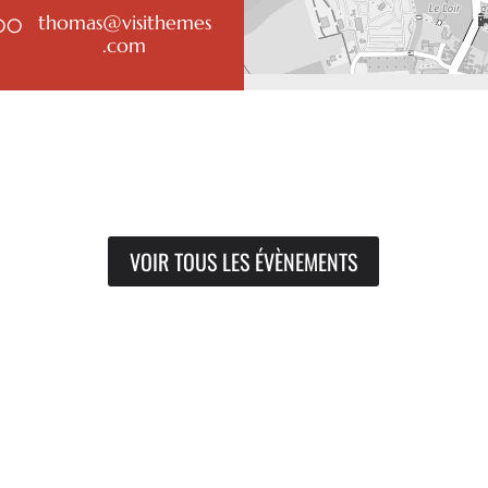
thomas@visithemes
 00
.com
VOIR TOUS LES ÉVÈNEMENTS