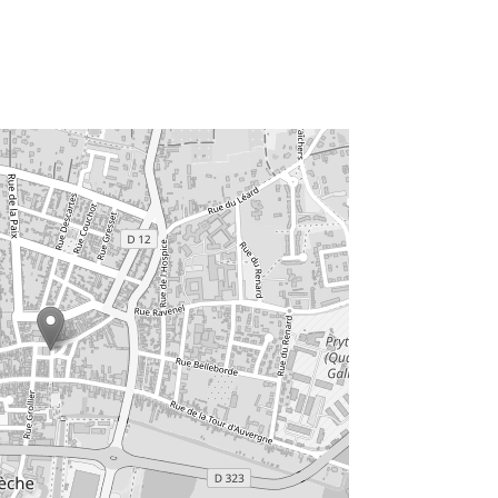
tager