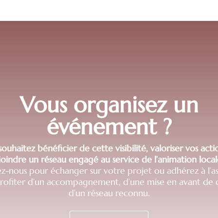
Vous organisez un
événement ?
ouhaitez bénéficier de cette visibilité, valoriser vos act
joindre un réseau engagé au service de l’animation local
z-nous pour échanger sur votre projet ou adhérez à l’as
profiter d’un accompagnement, d’une mise en avant de q
d’un réseau reconnu.