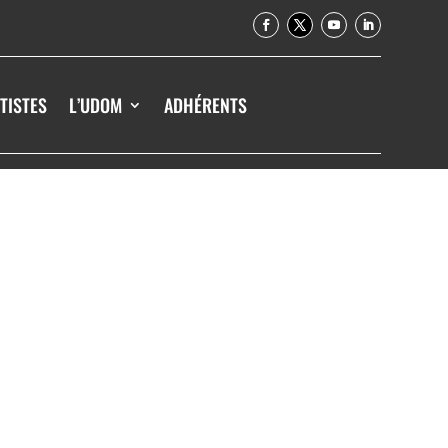
TISTES
L’UDOM
ADHÉRENTS