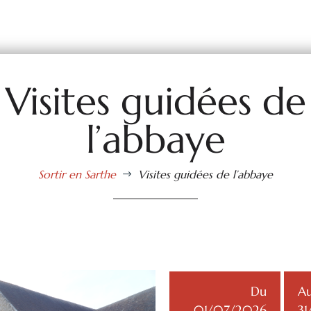
Visites guidées de
l’abbaye
Sortir en Sarthe
Visites guidées de l’abbaye
$
Du
A
01/07/2026
3