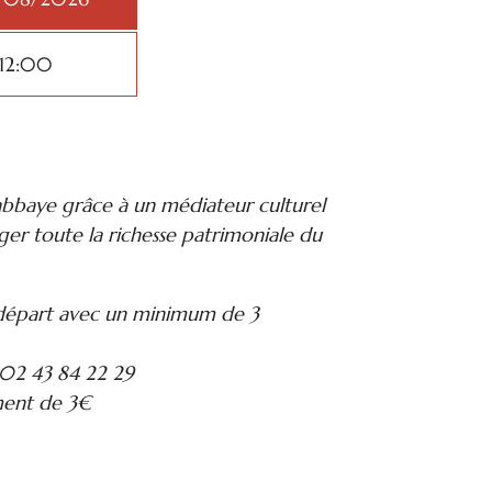
 12:00
’abbaye grâce à un médiateur culturel
ager toute la richesse patrimoniale du
 départ avec un minimum de 3
 02 43 84 22 29
ment de 3€