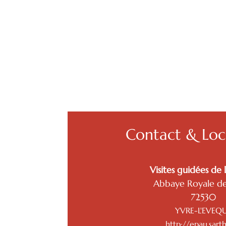
Contact & Loca
Visites guidées de 
Abbaye Royale de
72530
YVRE-L'EVEQ
http://epau.sarth