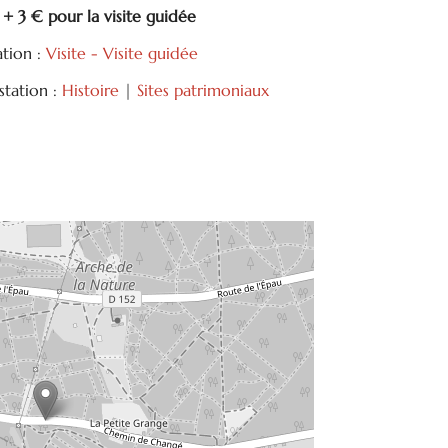
: + 3 € pour la visite guidée
ation :
Visite - Visite guidée
tation :
Histoire
|
Sites patrimoniaux
tager