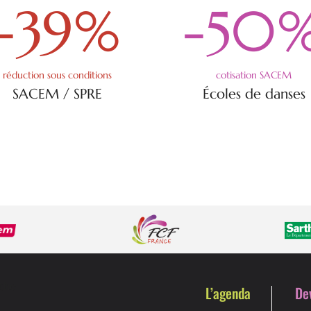
-39
%
-50
réduction sous conditions
cotisation SACEM
SACEM / SPRE
Écoles de danses
L’agenda
De