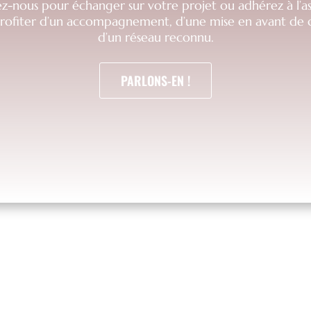
z-nous pour échanger sur votre projet ou adhérez à l’as
profiter d’un accompagnement, d’une mise en avant de q
d’un réseau reconnu.
PARLONS-EN !