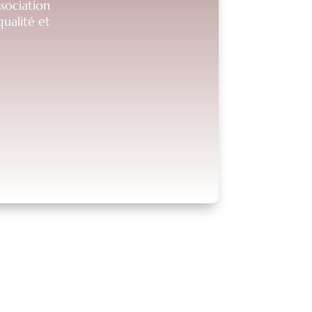
sociation
ualité et