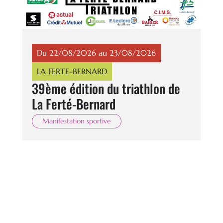
Du 22/08/2026 au 23/08/2026
LA FERTE-BERNARD
39ème édition du triathlon de
La Ferté-Bernard
Manifestation sportive