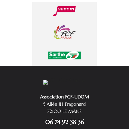
Association FCF-UDOM
5 Allée JH Fragonard
72100 LE MANS
06 74 92 38 36