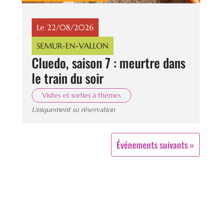
Le 22/08/2026
SEMUR-EN-VALLON
Cluedo, saison 7 : meurtre dans
le train du soir
Visites et sorties à thèmes
Uniquement su réservation
Événements suivants »