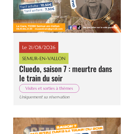
Le 21/08/2026
SEMUR-EN-VALLON
Cluedo, saison 7 : meurtre dans
le train du soir
Visites et sorties à thèmes
Uniquement su réservation