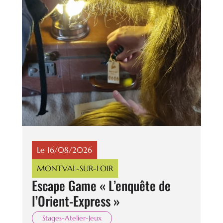
Le 16/08/2026
MONTVAL-SUR-LOIR
Escape Game « L’enquête de
l’Orient-Express »
Stages-Atelier-Jeux