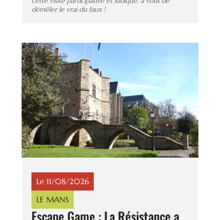
cette visite participative et ludique, à vous de
démêler le vrai du faux !
Le 11/08/2026
LE MANS
Escape Game : La Résistance a