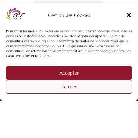
Gestion des Cookies
Pour offrir les meilleures expériences, nous utilisons des technologies telles que les
cookies pour stocker et/ou accéder aux informations des appareils. Le fait de
consentir à ces technologies nous permettra de traiter des données telles que le
comportement de navigation ou les ID uniques sur ce site. Le fait de ne pas
consentir ou de retirer son consentement peut avoir un effet négatif sur certaines
caractéristiques et fonctions.
Accepter
Refuser
Association FCF-UDOM
5 Allée JH Fragonard
72100 LE MANS
06 74 92 38 36