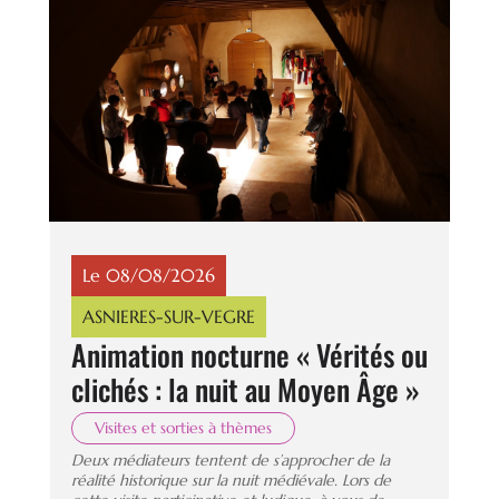
Le 08/08/2026
ASNIERES-SUR-VEGRE
Animation nocturne « Vérités ou
clichés : la nuit au Moyen Âge »
Visites et sorties à thèmes
Deux médiateurs tentent de s’approcher de la
réalité historique sur la nuit médiévale. Lors de