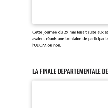
Ambiance studieu
Cette journée du 29 mai faisait suite aux ate
avaient réunis une trentaine de participants
l’UDOM ou non.
LA FINALE DEPARTEMENTALE D
Merci à notre adhérent le 
sur Sarthe pour son accueil