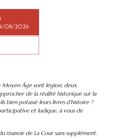
u
8/08/2026
 le Moyen Âge sont légion, deux
pprocher de la réalité historique sur la
s bien potassé leurs livres d’histoire ?
articipative et ludique, à vous de
 du manoir de La Cour sans supplément.