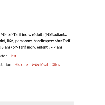
: 5€<br>Tarif indiv. réduit : 3€étudiants,
oi, RSA, personnes handicapées<br>Tarif
-18 ans<br>Tarif indiv. enfant : - 7 ans
ation :
Jeu
tation :
Histoire
|
Médiéval
|
Sites
tager