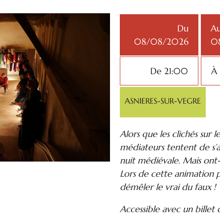
Du
A
08/08/2026
0
De 21:00
À
ASNIERES-SUR-VEGRE
Alors que les clichés sur
médiateurs tentent de s’a
nuit médiévale. Mais ont-il
Lors de cette animation p
démêler le vrai du faux !
Accessible avec un billet