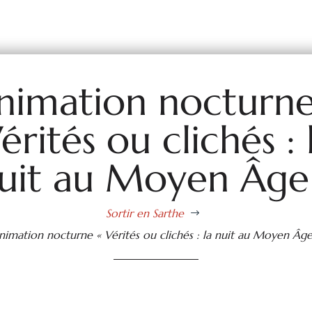
nimation nocturne
érités ou clichés : 
uit au Moyen Âge
Sortir en Sarthe
$
nimation nocturne « Vérités ou clichés : la nuit au Moyen Âge