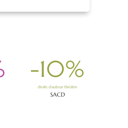
%
-10
%
droits d’auteur théâtre
SACD