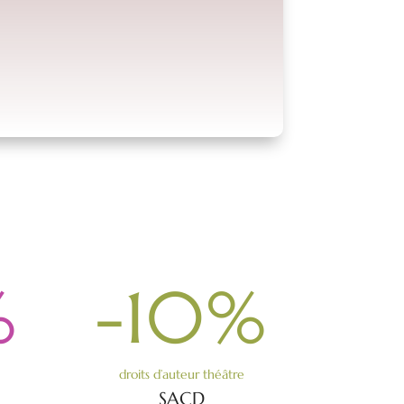
%
-10
%
droits d’auteur théâtre
SACD