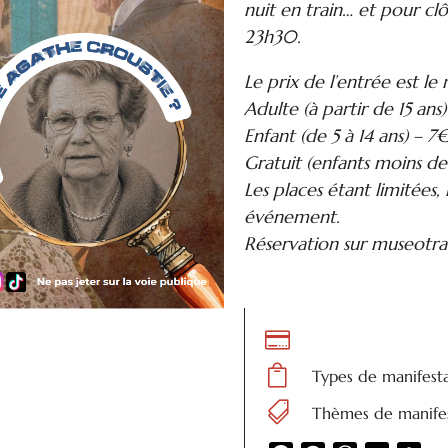
nuit en train… et pour clô
23h30.
Le prix de l’entrée est le
Adulte (à partir de 15 ans
Enfant (de 5 à 14 ans) – 7
Gratuit (enfants moins de
Les places étant limitées,
événement.
Réservation sur museotra


Types de manifest

Thèmes de manifes