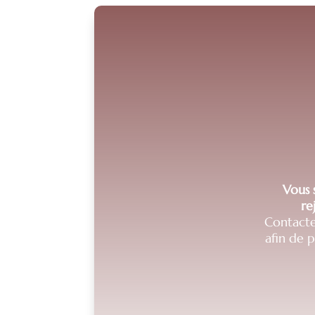
Vous s
re
Contacte
afin de 