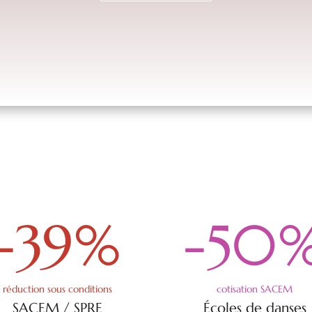
-39
%
-50
réduction sous conditions
cotisation SACEM
SACEM / SPRE
Écoles de danses