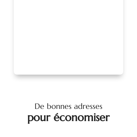
projet ou adhérez à l’association afin de
profiter d’un accompagnement, d’une
mise en avant de qualité et d’un réseau
reconnu.
PARLONS-EN !
De bonnes adresses
pour économiser