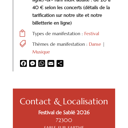
40 € selon les concerts (détails de la
tarification sur notre site et notre
billetterie en ligne)

Types de manifestation :
Festival

Thèmes de manifestation :
Danse
|
Musique
Facebook
Messenger
WhatsApp
Email
Partager
Contact & Localisation
Festival de Sablé 2026
72300
SABLE-SUR-SARTHE