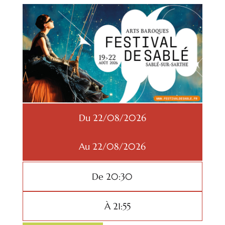
Du 22/08/2026
Au 22/08/2026
De 20:30
À 21:55