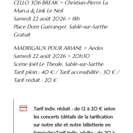
CELLO 306 BREAK > Christian-Pierre La
Marca & Link Le Neil
Samedi 22 août 2026 > 18h
Place Dom Guéranger, Sablé-sur-Sarthe
Gratuit
MADRIGAUX POUR ARIANE > Aedes
Samedi 22 août 2026 > 20h30
Scène Joël Le Theule, Sablé-sur-Sarthe
Tarif plein : 40 € / Tarif accessibilité : 30 € /
Tarif réduit : 20 €

Tarif indiv. réduit : de 12 à 20 € selon
les concerts (détails de la tarification
sur notre site et notre billetterie en
ligne)<br>Tarif indiv. adulte : de 20 à