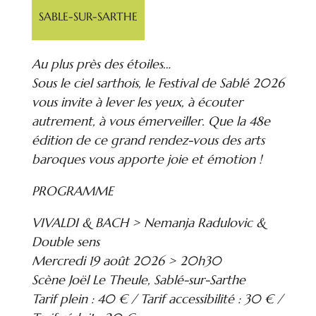
SABLE-SUR-SARTHE
Au plus près des étoiles…
Sous le ciel sarthois, le Festival de Sablé 2026
vous invite à lever les yeux, à écouter
autrement, à vous émerveiller. Que la 48e
édition de ce grand rendez-vous des arts
baroques vous apporte joie et émotion !
PROGRAMME
VIVALDI & BACH > Nemanja Radulovic &
Double sens
Mercredi 19 août 2026 > 20h30
Scène Joël Le Theule, Sablé-sur-Sarthe
Tarif plein : 40 € / Tarif accessibilité : 30 € /