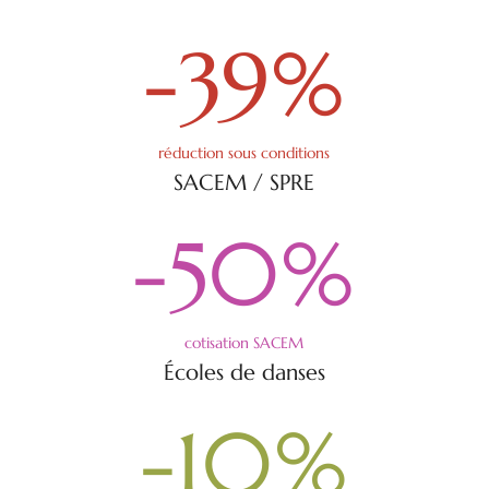
-39
%
réduction sous conditions
SACEM / SPRE
-50
%
cotisation SACEM
Écoles de danses
-10
%