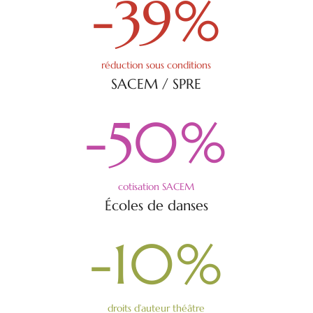
-39
%
réduction sous conditions
SACEM / SPRE
-50
%
cotisation SACEM
Écoles de danses
-10
%
droits d’auteur théâtre