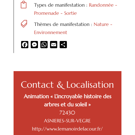

Types de manifestation :
Randonnée -
Promenade - Sortie

Thèmes de manifestation :
Nature -
Environnement
Facebook
Messenger
WhatsApp
Email
Partager
Contact & Localisation
Animation « L’incroyable histoire des
arbres et du soleil »
72430
ASNIERES-SUR-VEGRE
http://www.lemanoirdelacour.fr/