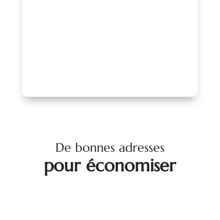
mise en avant de qualité et d’un réseau
reconnu.
PARLONS-EN !
De bonnes adresses
pour économiser