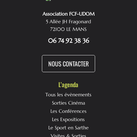
Association FCF-UDOM
5 Allée JH Fragonard
72100 LE MANS
06 74 92 38 36
NOUS CONTACTER
L’agenda
Tous les évènements
Sorties Cinéma
Les Conférences
Les Expositions
Le Sport en Sarthe
Visites & Sorties