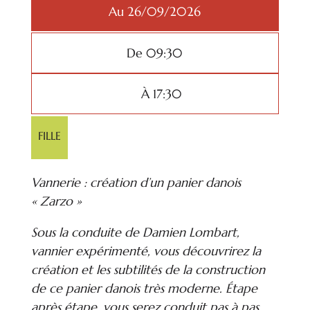
Au 26/09/2026
De 09:30
À 17:30
FILLE
Vannerie : création d’un panier danois
« Zarzo »
Sous la conduite de Damien Lombart,
vannier expérimenté, vous découvrirez la
création et les subtilités de la construction
de ce panier danois très moderne. Étape
après étape, vous serez conduit pas à pas