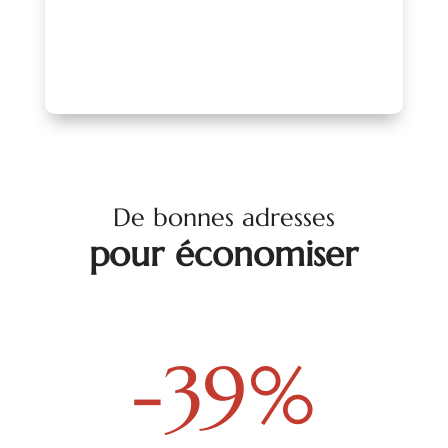
PARLONS-EN !
De bonnes adresses
pour économiser
-39
%