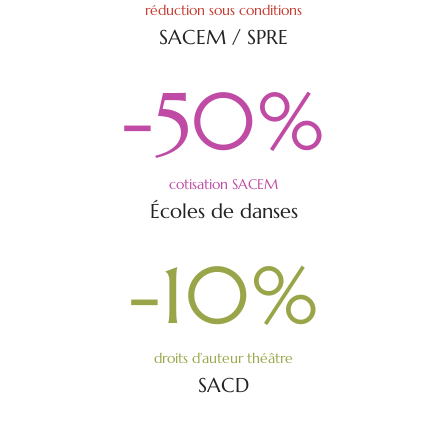
réduction sous conditions
SACEM / SPRE
-50
%
cotisation SACEM
Écoles de danses
-10
%
droits d’auteur théâtre
SACD