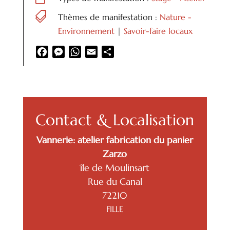

Thèmes de manifestation :
Nature -
Environnement
|
Savoir-faire locaux
Facebook
Messenger
WhatsApp
Email
Partager
Contact & Localisation
Vannerie: atelier fabrication du panier
Zarzo
île de Moulinsart
Rue du Canal
72210
FILLE