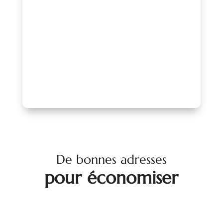
profiter d’un accompagnement, d’une
mise en avant de qualité et d’un réseau
reconnu.
PARLONS-EN !
De bonnes adresses
pour économiser