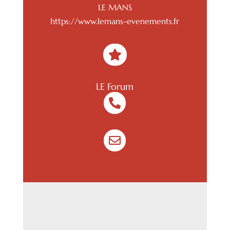
LE MANS
https://www.lemans-evenements.fr

LE Forum

