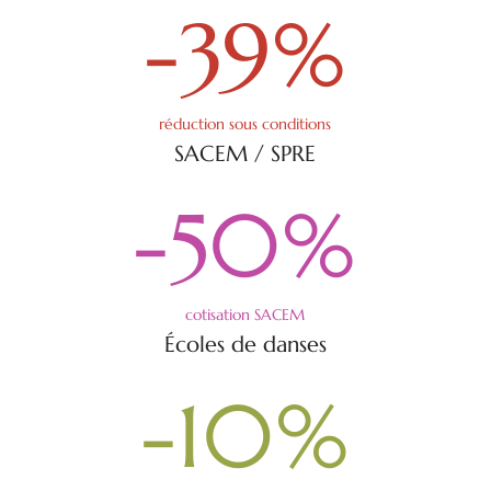
-39
%
réduction sous conditions
SACEM / SPRE
-50
%
cotisation SACEM
Écoles de danses
-10
%