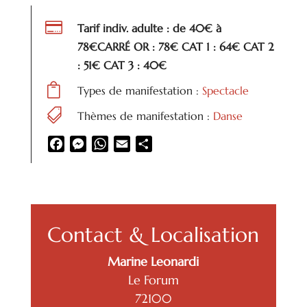

Tarif indiv. adulte : de 40€ à
78€CARRÉ OR : 78€ CAT 1 : 64€ CAT 2
: 51€ CAT 3 : 40€

Types de manifestation :
Spectacle

Thèmes de manifestation :
Danse
Facebook
Messenger
WhatsApp
Email
Partager
Contact & Localisation
Marine Leonardi
Le Forum
72100