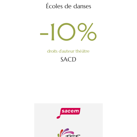
Écoles de danses
-10
%
droits d’auteur théâtre
SACD