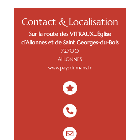
Contact & Localisation
Sur la route des VITRAUX…Église
d’Allonnes et de Saint Georges-du-Bois
72700
ALLONNES
www.paysdumans.fr


