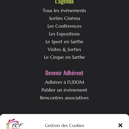
L’agenda
Tous les évènements
Sorties Cinéma
Les Conférences
Les Expositions
Le Sport en Sarthe
Visites & Sorties
Le Cirque en Sarthe
Devenir Adhérent
Adhérer à l’UDOM
Publier un évènement
Rencontres associatives
Qui est l’UDOM ?
Gestion des Cookies
L’association & ses objectifs