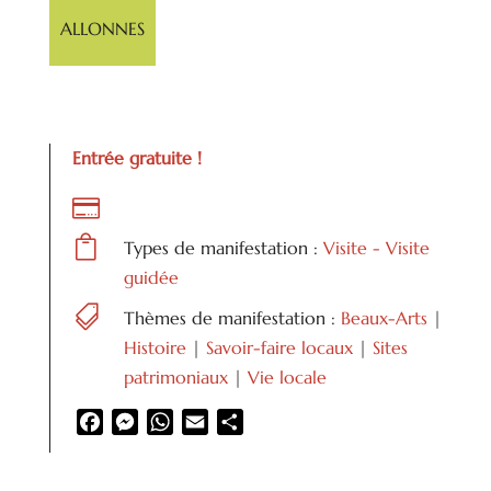
ALLONNES
Entrée gratuite !


Types de manifestation :
Visite - Visite
guidée

Thèmes de manifestation :
Beaux-Arts
|
Histoire
|
Savoir-faire locaux
|
Sites
patrimoniaux
|
Vie locale
Facebook
Messenger
WhatsApp
Email
Partager